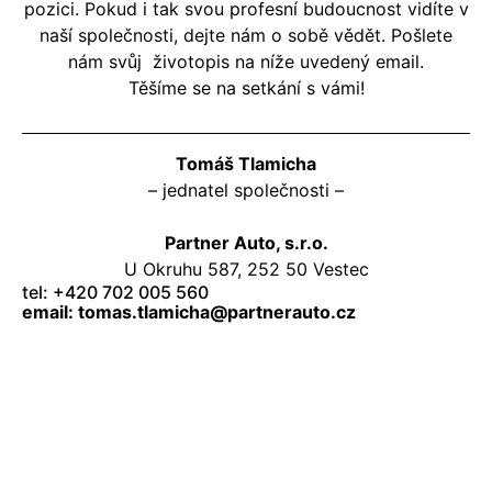
pozici. Pokud i tak svou profesní budoucnost vidíte v
naší společnosti, dejte nám o sobě vědět. Pošlete
nám svůj životopis na níže uvedený email.
Těšíme se na setkání s vámi!
Tomáš Tlamicha
– jednatel společnosti –
Partner Auto, s.r.o.
U Okruhu 587, 252 50 Vestec
tel: +420 702 005 560
email: tomas.tlamicha@partnerauto.cz