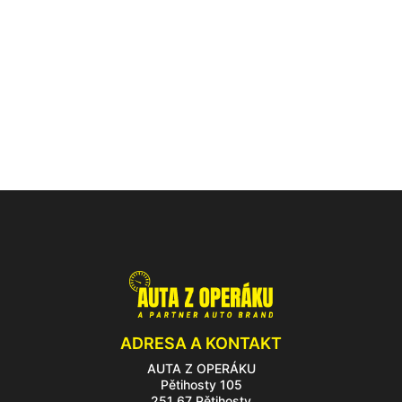
ADRESA A KONTAKT
AUTA Z OPERÁKU
Pětihosty 105
251 67 Pětihosty