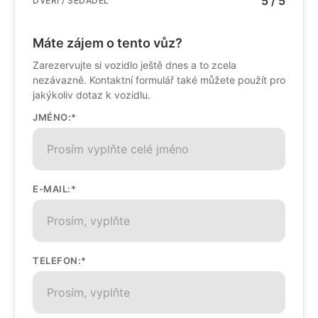
5 / 5
DVEŘÍ / SEDADEL
Máte zájem o tento vůz?
Zarezervujte si vozidlo ještě dnes a to zcela
nezávazně. Kontaktní formulář také můžete použít pro
jakýkoliv dotaz k vozidlu.
JMÉNO:*
E-MAIL:*
TELEFON:*