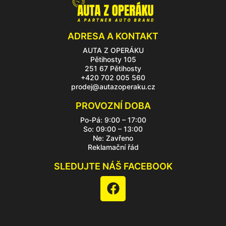
ADRESA A KONTAKT
AUTA Z OPERÁKU
Pětihosty 105
251 67 Pětihosty
+420 702 005 560
prodej@autazoperaku.cz
PROVOZNÍ DOBA
Po-Pá: 9:00 – 17:00
So: 09:00 – 13:00
Ne: Zavřeno
Reklamační řád
SLEDUJTE NÁŠ FACEBOOK