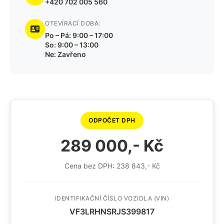
+420 702 005 560
OTEVÍRACÍ DOBA:
Po – Pá: 9:00 – 17:00
So: 9:00 – 13:00
Ne: Zavřeno
ODPOČET DPH
289 000,- Kč
Cena bez DPH: 238 843,- Kč
IDENTIFIKAČNÍ ČÍSLO VOZIDLA (VIN)
VF3LRHNSRJS399817